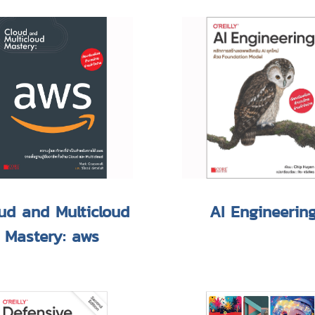
ud and Multicloud
AI Engineerin
Mastery: aws