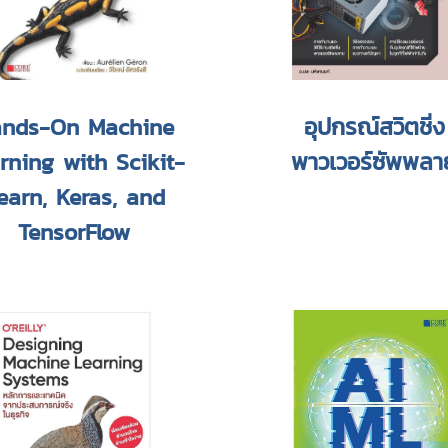
nds-On Machine
อุปกรณ์สวิตชิ่ง
rning with Scikit-
พาวเวอร์ซัพพลา
earn, Keras, and
TensorFlow