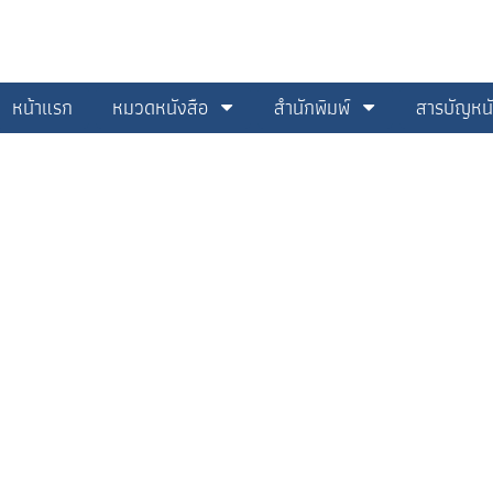
หน้าแรก
หมวดหนังสือ
สำนักพิมพ์
สารบัญหนั