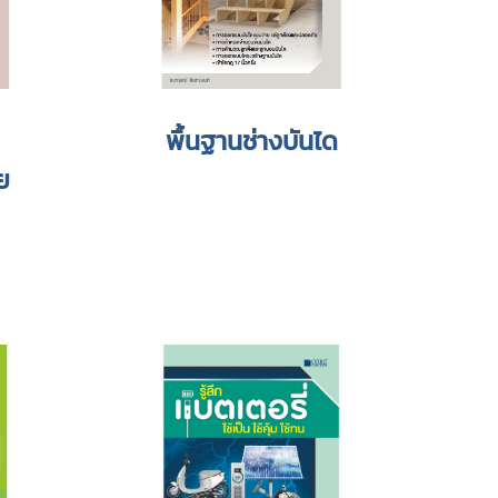
พื้นฐานช่างบันได
ย