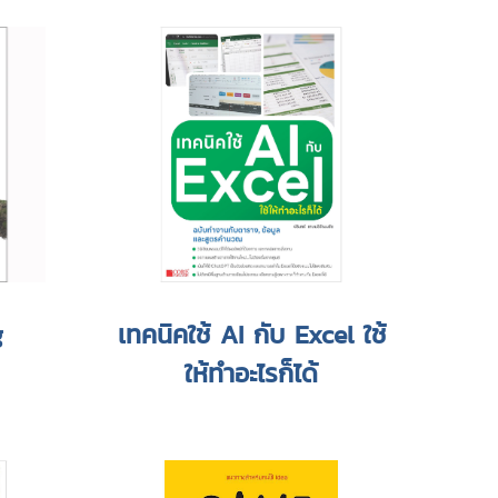
g
เทคนิคใช้ AI กับ Excel ใช้
ให้ทำอะไรก็ได้