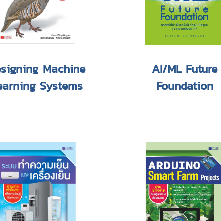
signing Machine
AI/ML Future
earning Systems
Foundation