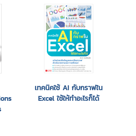
เทคนิคใช้ AI กับกราฟใน
ions
Excel ใช้ให้ทำอะไรก็ได้
s