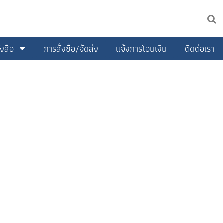
งสือ
การสั่งซื้อ/จัดส่ง
แจ้งการโอนเงิน
ติดต่อเรา