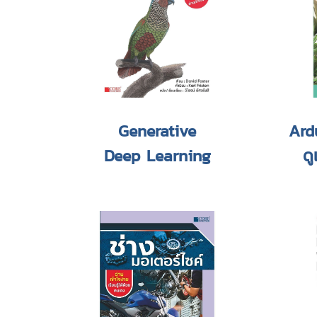
Generative
Ard
Deep Learning
ดู