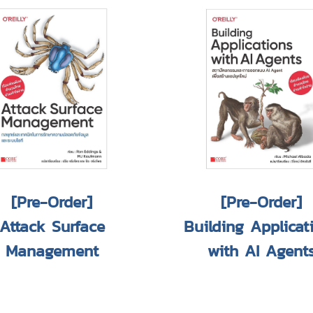
[Pre-Order]
[Pre-Order]
Attack Surface
Building Applicat
Management
with AI Agent